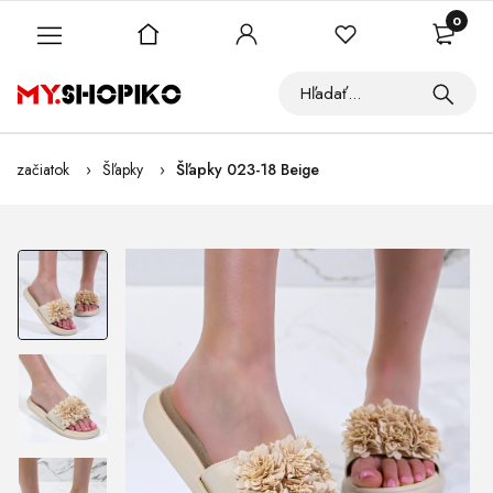
0
začiatok
Šľapky
Šľapky 023-18 Beige