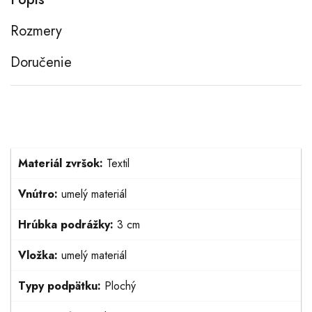
Rozmery
Doručenie
Materiál zvršok:
Textil
Vnútro:
umelý materiál
Hrúbka podrážky:
3 cm
Vložka:
umelý materiál
Typy podpätku:
Plochý