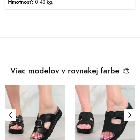
Hmotnosť:
0.43 kg.
Viac modelov v rovnakej farbe 🎨