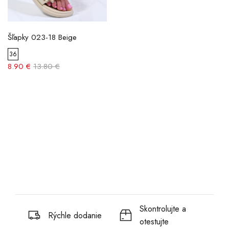
Šľapky 023-18 Beige
36
8.90 €
13.80 €
Skontrolujte a
Rýchle dodanie
otestujte