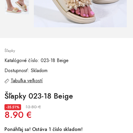
Šľapky
Katalógové číslo: 023-18 Beige
Dostupnosť: Skladom
Tabuľka veľkostí
Šľapky 023-18 Beige
13.80 €
-35.51%
8.90 €
Ponáhľaj sa! Ostáva 1 číslo skladom!