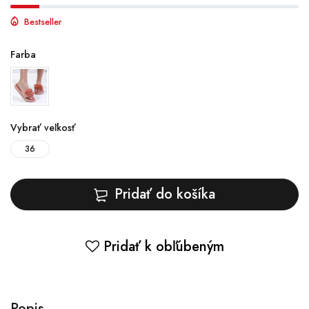
Bestseller
Farba
Vybrať veľkosť
36
Pridať do košíka
Pridať k obľúbeným
Popis