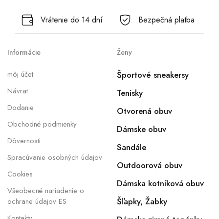
Vrátenie do 14 dní
Bezpečná platba
Informácie
Ženy
môj účet
Športové sneakersy
Návrat
Tenisky
Dodanie
Otvorená obuv
Obchodné podmienky
Dámske obuv
Dôvernosti
Sandále
Spracúvanie osobných údajov
Outdoorová obuv
Cookies
Dámska kotníková obuv
Všeobecné nariadenie o
Šľapky, Žabky
ochrane údajov ES
Kontakty