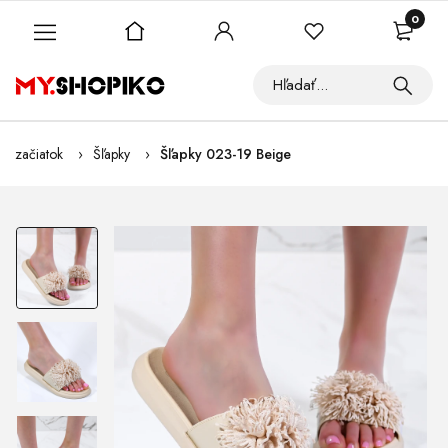
0
začiatok
Šľapky
Šľapky 023-19 Beige