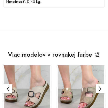
Hmotnosť:
0.43 kg.
Viac modelov v rovnakej farbe 🎨