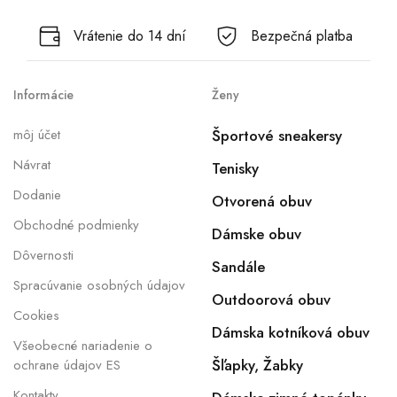
Vrátenie do 14 dní
Bezpečná platba
Informácie
Ženy
môj účet
Športové sneakersy
Návrat
Tenisky
Dodanie
Otvorená obuv
Obchodné podmienky
Dámske obuv
Dôvernosti
Sandále
Spracúvanie osobných údajov
Outdoorová obuv
Cookies
Dámska kotníková obuv
Všeobecné nariadenie o
Šľapky, Žabky
ochrane údajov ES
Kontakty