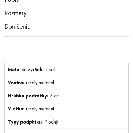
Rozmery
Doručenie
Materiál zvršok:
Textil
Vnútro:
umelý materiál
Hrúbka podrážky:
3 cm
Vložka:
umelý materiál
Typy podpätku:
Plochý