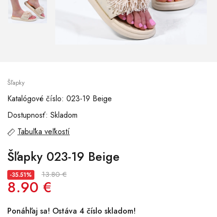
Šľapky
Katalógové číslo: 023-19 Beige
Dostupnosť: Skladom
Tabuľka veľkostí
Šľapky 023-19 Beige
13.80 €
-35.51%
8.90 €
Ponáhľaj sa! Ostáva 4 číslo skladom!