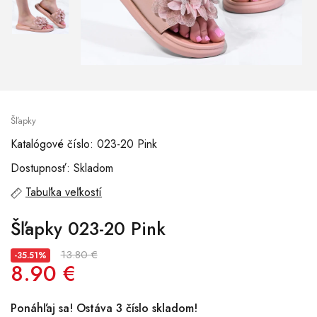
Šľapky
Katalógové číslo: 023-20 Pink
Dostupnosť: Skladom
Tabuľka veľkostí
Šľapky 023-20 Pink
13.80 €
-35.51%
8.90 €
Ponáhľaj sa! Ostáva 3 číslo skladom!