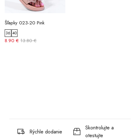
Šľapky 023-20 Pink
36
40
8.90 €
13.80 €
Skontrolujte a
Rýchle dodanie
otestujte