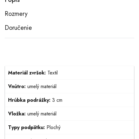
Rozmery
Doručenie
Materiál zvršok:
Textil
Vnútro:
umelý materiál
Hrúbka podrážky:
3 cm
Vložka:
umelý materiál
Typy podpätku:
Plochý