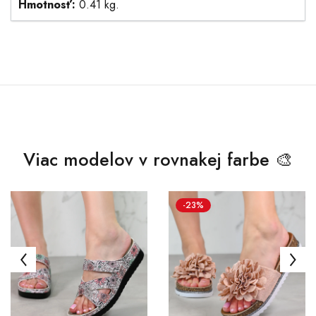
Hmotnosť:
0.41 kg.
Viac modelov v rovnakej farbe 🎨
-23%