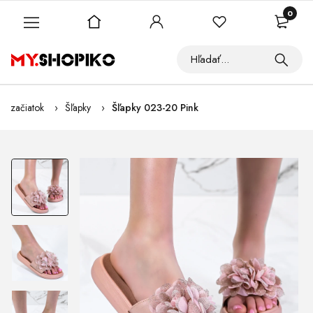
0
začiatok
Šľapky
Šľapky 023-20 Pink