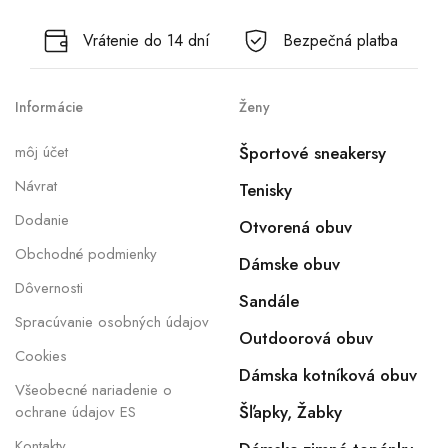
Vrátenie do 14 dní
Bezpečná platba
Informácie
Ženy
môj účet
Športové sneakersy
Návrat
Tenisky
Dodanie
Otvorená obuv
Obchodné podmienky
Dámske obuv
Dôvernosti
Sandále
Spracúvanie osobných údajov
Outdoorová obuv
Cookies
Dámska kotníková obuv
Všeobecné nariadenie o
Šľapky, Žabky
ochrane údajov ES
Kontakty