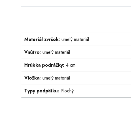
Materiál zvršok:
umelý materiál
Vnútro:
umelý materiál
Hrúbka podrážky:
4 cm
Vložka:
umelý materiál
Typy podpätku:
Plochý