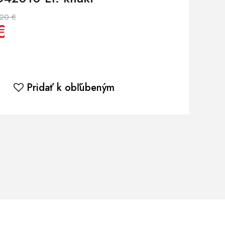
.20 €
€
Pridať k obľúbeným