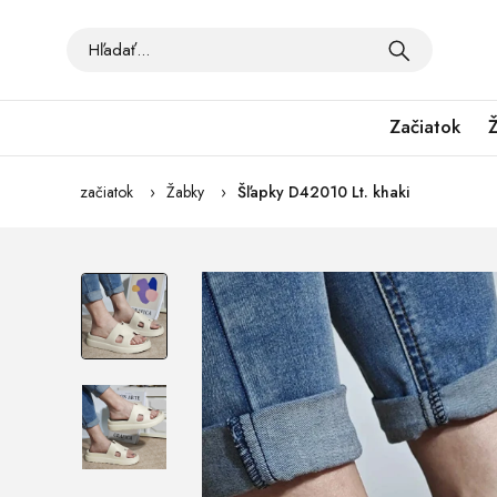
Začiatok
začiatok
Žabky
Šľapky D42010 Lt. khaki