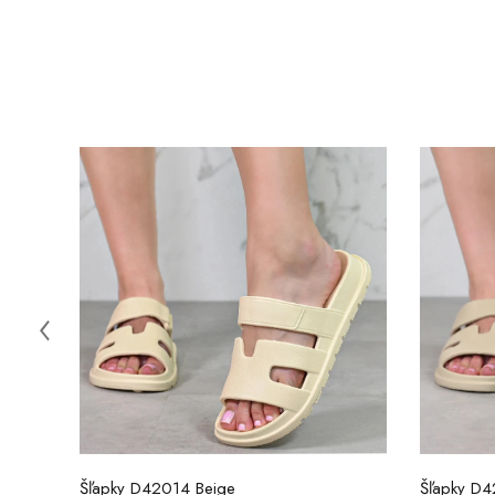
Šľapky D42014 Beige
Šľapky D42