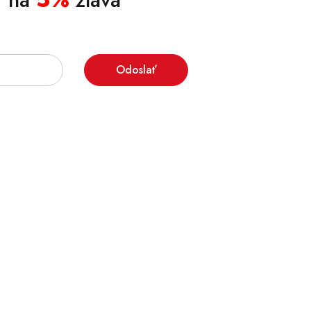
Odoslať