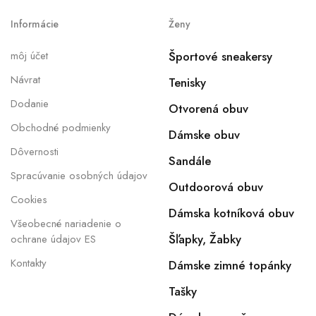
Informácie
Ženy
môj účet
Športové sneakersy
Návrat
Tenisky
Dodanie
Otvorená obuv
Obchodné podmienky
Dámske obuv
Dôvernosti
Sandále
Spracúvanie osobných údajov
Outdoorová obuv
Cookies
Dámska kotníková obuv
Všeobecné nariadenie o
Šľapky, Žabky
ochrane údajov ES
Kontakty
Dámske zimné topánky
Tašky