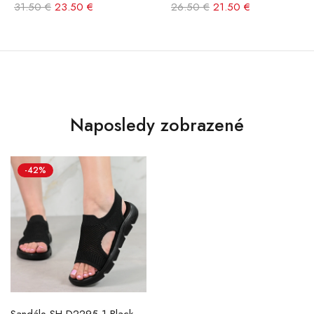
31.50 €
23.50 €
26.50 €
21.50 €
Naposledy zobrazené
-42%