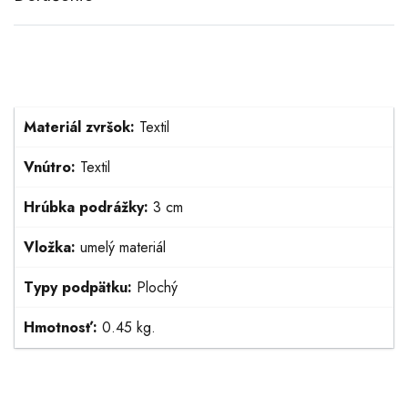
Materiál zvršok:
Textil
Vnútro:
Textil
Hrúbka podrážky:
3 cm
Vložka:
umelý materiál
Typy podpätku:
Plochý
Hmotnosť:
0.45 kg.