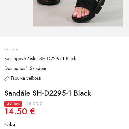
Sandále
Katalógové číslo: SH-D2295-1 Black
Dostupnosť: Skladom
Tabuľka veľkostí
Sandále SH-D2295-1 Black
25.00 €
-42.00%
14.50 €
Farba