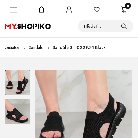
0
začiatok
Sandále
Sandále SH-D2295-1 Black