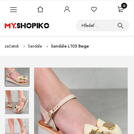
0
začiatok
Sandále
Sandále L105 Beige