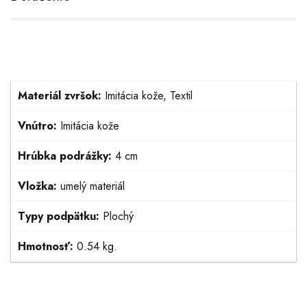
Materiál zvršok:
Imitácia kože, Textil
Vnútro:
Imitácia kože
Hrúbka podrážky:
4 cm
Vložka:
umelý materiál
Typy podpätku:
Plochý
Hmotnosť:
0.54 kg.