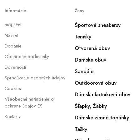
Informácie
Ženy
môj účet
Športové sneakersy
Návrat
Tenisky
Dodanie
Otvorená obuv
Obchodné podmienky
Dámske obuv
Dôvernosti
Sandále
Spracúvanie osobných údajov
Outdoorová obuv
Cookies
Dámska kotníková obuv
Všeobecné nariadenie o
Šľapky, Žabky
ochrane údajov ES
Kontakty
Dámske zimné topánky
Tašky