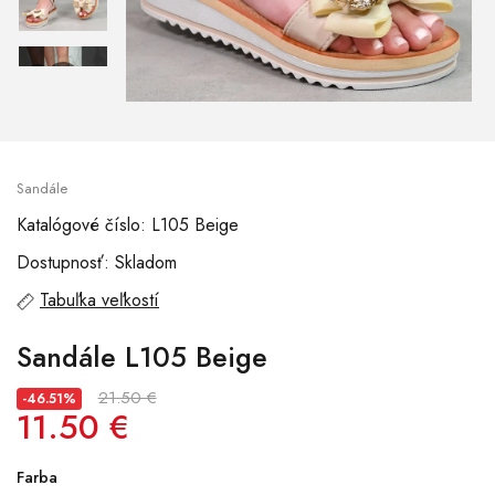
Sandále
Katalógové číslo: L105 Beige
Dostupnosť: Skladom
Tabuľka veľkostí
Sandále L105 Beige
21.50 €
-46.51%
11.50 €
Farba