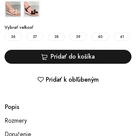
Vybrať veľkosť
36
37
38
39
40
41
Pridať do košíka
Pridať k obľúbeným
Popis
Rozmery
Doručenie