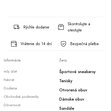
Skontrolujte a
Rýchle dodanie
otestujte
Vrátenie do 14 dní
Bezpečná platba
Informácie
Ženy
môj účet
Športové sneakersy
Návrat
Tenisky
Dodanie
Otvorená obuv
Obchodné podmienky
Dámske obuv
Dôvernosti
Sandále