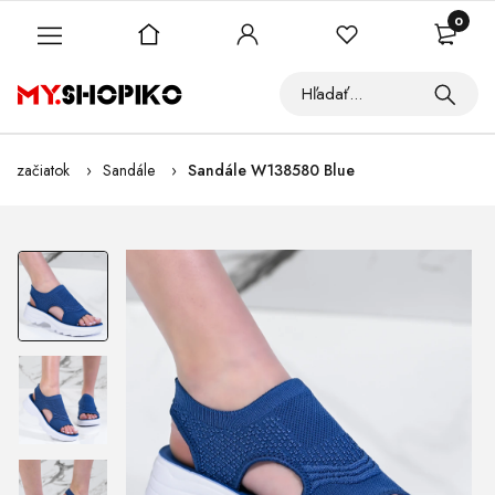
0
začiatok
Sandále
Sandále W138580 Blue