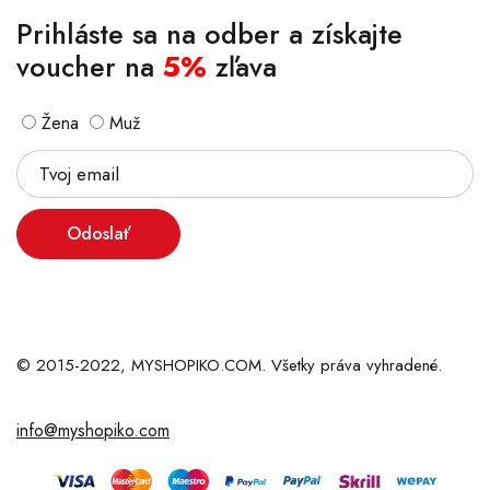
Prihláste sa na odber a získajte
voucher na
5%
zľava
Žena
Muž
Odoslať
© 2015-2022, MYSHOPIKO.COM. Všetky práva vyhradené.
info@myshopiko.com