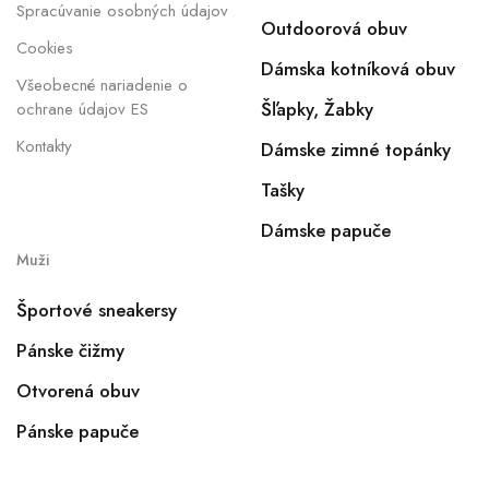
Spracúvanie osobných údajov
Outdoorová obuv
Cookies
Dámska kotníková obuv
Všeobecné nariadenie o
Šľapky, Žabky
ochrane údajov ES
Kontakty
Dámske zimné topánky
Tašky
Dámske papuče
Muži
Športové sneakersy
Pánske čižmy
Otvorená obuv
Pánske papuče