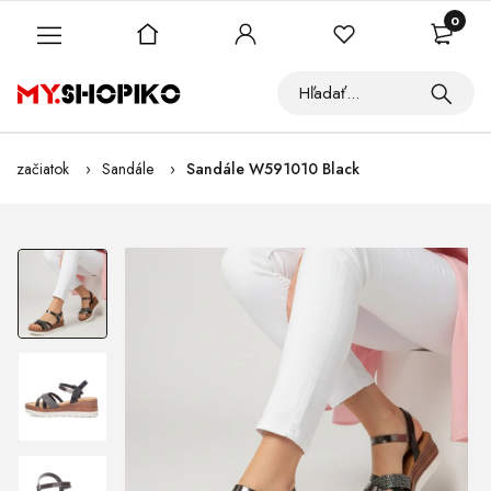
0
začiatok
Sandále
Sandále W591010 Black