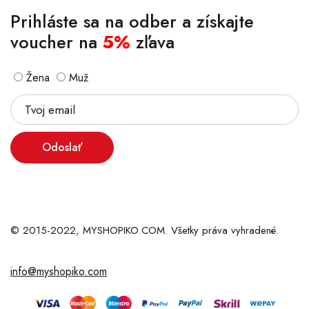
Prihláste sa na odber a získajte
voucher na
5%
zľava
Žena
Muž
Odoslať
© 2015-2022, MYSHOPIKO.COM. Všetky práva vyhradené.
info@myshopiko.com