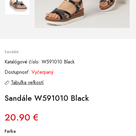
Sandále
Katalógové číslo: W591010 Black
Dostupnosť:
Vyčerpaný
Tabuľka veľkostí
Sandále W591010 Black
20.90 €
Farba