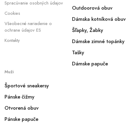
Spracúvanie osobných údajov
Outdoorová obuv
Cookies
Dámska kotníková obuv
Všeobecné nariadenie o
Šľapky, Žabky
ochrane údajov ES
Kontakty
Dámske zimné topánky
Tašky
Dámske papuče
Muži
Športové sneakersy
Pánske čižmy
Otvorená obuv
Pánske papuče