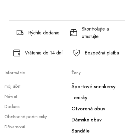
Skontrolujte a
Rýchle dodanie
otestujte
Vrátenie do 14 dní
Bezpečná platba
Informácie
Ženy
môj účet
Športové sneakersy
Návrat
Tenisky
Dodanie
Otvorená obuv
Obchodné podmienky
Dámske obuv
Dôvernosti
Sandále