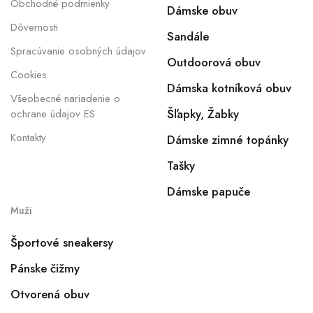
Obchodné podmienky
Dámske obuv
Dôvernosti
Sandále
Spracúvanie osobných údajov
Outdoorová obuv
Cookies
Dámska kotníková obuv
Všeobecné nariadenie o
Šľapky, Žabky
ochrane údajov ES
Kontakty
Dámske zimné topánky
Tašky
Dámske papuče
Muži
Športové sneakersy
Pánske čižmy
Otvorená obuv