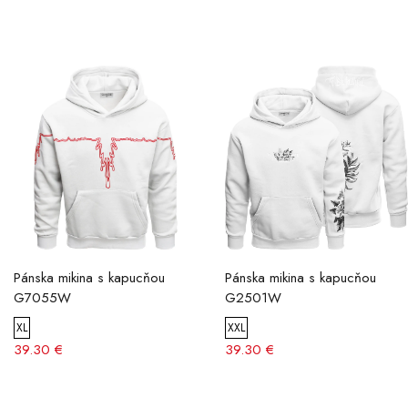
Pánska mikina s kapucňou
Pánska mikina s kapucňou
G7055W
G2501W
XL
XXL
39.30 €
39.30 €