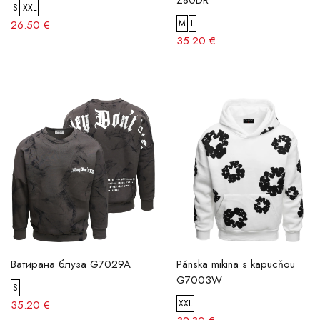
Z80DR
S
XXL
26.50 €
M
L
35.20 €
Ватирана блуза G7029A
Pánska mikina s kapucňou
G7003W
S
35.20 €
XXL