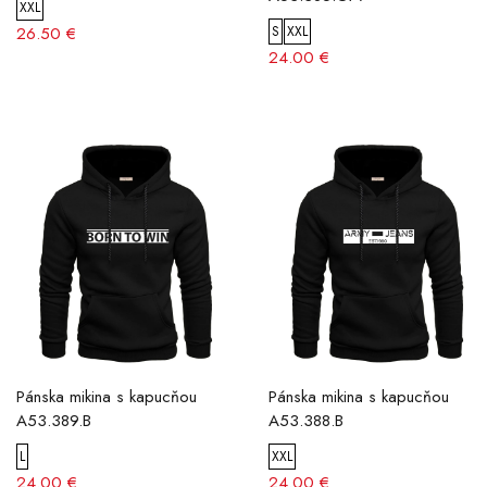
XXL
26.50 €
S
XXL
24.00 €
Pánska mikina s kapucňou
Pánska mikina s kapucňou
A53.389.B
A53.388.B
L
XXL
24.00 €
24.00 €