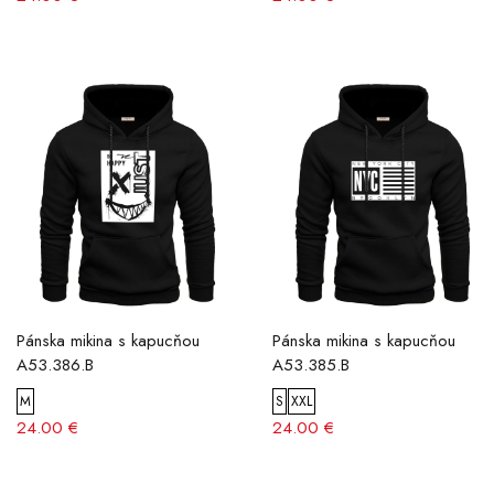
Pánska mikina s kapucňou
Pánska mikina s kapucňou
A53.386.B
A53.385.B
M
S
XXL
24.00 €
24.00 €