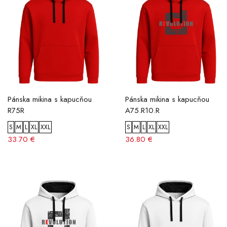
Pánska mikina s kapucňou
Pánska mikina s kapucňou
R75R
A75.R10.R
S
M
L
XL
XXL
S
M
L
XL
XXL
33.70 €
36.80 €