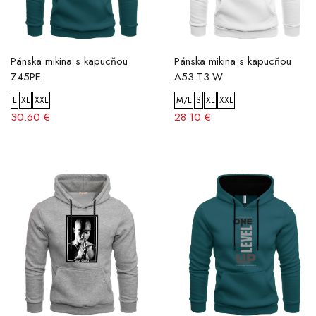
Pánska mikina s kapucňou
Pánska mikina s kapucňou
Z45PE
A53.T3.W
L
XL
XXL
M/L
S
XL
XXL
30.60 €
28.10 €