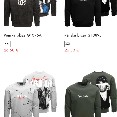
Pánska blúza G1075A
Pánska blúza G1089B
XXL
XXL
26.50 €
26.50 €