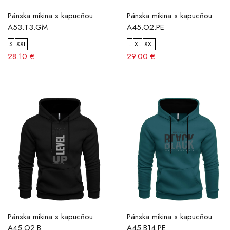
Pánska mikina s kapucňou
Pánska mikina s kapucňou
A53.T3.GM
A45.O2.PE
S
XXL
L
XL
XXL
28.10 €
29.00 €
Pánska mikina s kapucňou
Pánska mikina s kapucňou
A45.O2.B
A45.B14.PE