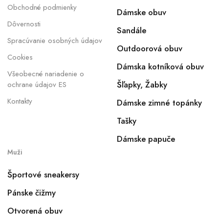
Obchodné podmienky
Dámske obuv
Dôvernosti
Sandále
Spracúvanie osobných údajov
Outdoorová obuv
Cookies
Dámska kotníková obuv
Všeobecné nariadenie o
Šľapky, Žabky
ochrane údajov ES
Kontakty
Dámske zimné topánky
Tašky
Dámske papuče
Muži
Športové sneakersy
Pánske čižmy
Otvorená obuv