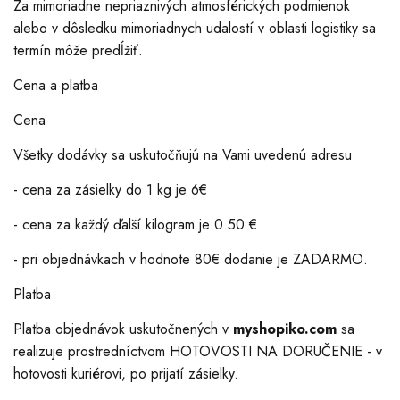
Za mimoriadne nepriaznivých atmosférických podmienok
alebo v dôsledku mimoriadnych udalostí v oblasti logistiky sa
termín môže predĺžiť.
Cena a platba
Cena
Všetky dodávky sa uskutočňujú na Vami uvedenú adresu
- cena za zásielky do 1 kg je 6€
- cena za každý ďalší kilogram je 0.50 €
- pri objednávkach v hodnote 80€ dodanie je ZADARMO.
Platba
Platba objednávok uskutočnených v
myshopiko.com
sa
realizuje prostredníctvom HOTOVOSTI NA DORUČENIE - v
hotovosti kuriérovi, po prijatí zásielky.