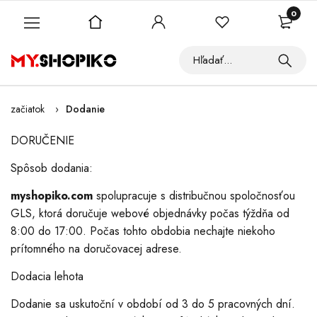
0
začiatok
Dodanie
DORUČENIE
Spôsob dodania:
myshopiko.com
spolupracuje s distribučnou spoločnosťou
GLS, ktorá doručuje webové objednávky počas týždňa od
8:00 do 17:00. Počas tohto obdobia nechajte niekoho
prítomného na doručovacej adrese.
Dodacia lehota
Dodanie sa uskutoční v období od 3 do 5 pracovných dní.