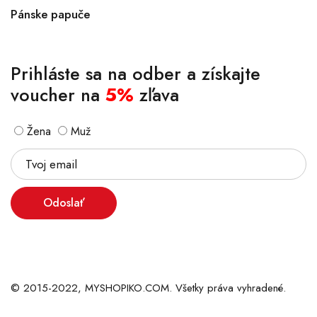
Pánske papuče
Prihláste sa na odber a získajte
voucher na
5%
zľava
Žena
Muž
Odoslať
© 2015-2022, MYSHOPIKO.COM. Všetky práva vyhradené.