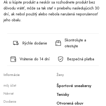
Ak si kúpite produkt a neskôr sa rozhodnete produkt bez
dôvodu vrátiť, môže sa tak stať v priebehu nasledujúcich 30
dní, ak nebol použitý alebo nebola narušená neporušenosť
jeho obalu.
Skontrolujte a
Rýchle dodanie
otestujte
Vrátenie do 14 dní
Bezpečná platba
Informácie
Ženy
môj účet
Športové sneakersy
Návrat
Tenisky
Dodanie
Otvorená obuv