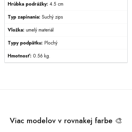
Hrúbka podrážky:
4.5 cm
Typ zapínania:
Suchý zips
Vložka:
umelý materiál
Typy podpätku:
Plochý
Hmotnosť:
0.56 kg.
Viac modelov v rovnakej farbe 🎨