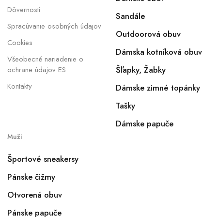
Dôvernosti
Sandále
Spracúvanie osobných údajov
Outdoorová obuv
Cookies
Dámska kotníková obuv
Všeobecné nariadenie o
Šľapky, Žabky
ochrane údajov ES
Kontakty
Dámske zimné topánky
Tašky
Dámske papuče
Muži
Športové sneakersy
Pánske čižmy
Otvorená obuv
Pánske papuče