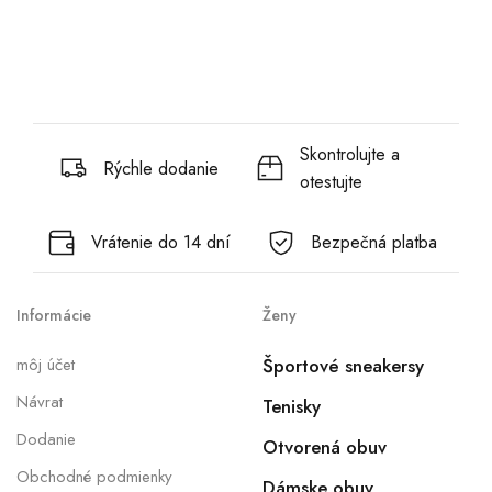
Skontrolujte a
Rýchle dodanie
otestujte
Vrátenie do 14 dní
Bezpečná platba
Informácie
Ženy
môj účet
Športové sneakersy
Návrat
Tenisky
Dodanie
Otvorená obuv
Obchodné podmienky
Dámske obuv