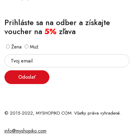
Prihláste sa na odber a získajte
voucher na
5%
zľava
Žena
Muž
Odoslať
© 2015-2022, MYSHOPIKO.COM. Všetky práva vyhradené.
info@myshopiko.com