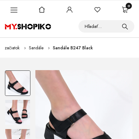
0
začiatok
Sandále
Sandále B247 Black