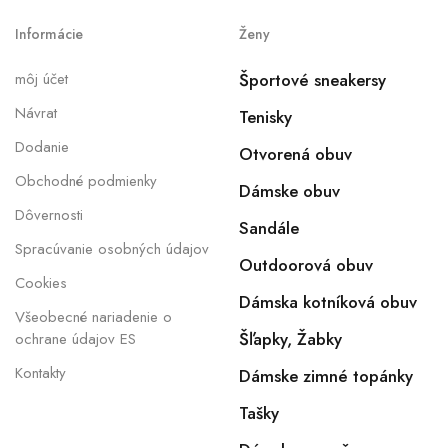
Informácie
Ženy
môj účet
Športové sneakersy
Návrat
Tenisky
Dodanie
Otvorená obuv
Obchodné podmienky
Dámske obuv
Dôvernosti
Sandále
Spracúvanie osobných údajov
Outdoorová obuv
Cookies
Dámska kotníková obuv
Všeobecné nariadenie o
Šľapky, Žabky
ochrane údajov ES
Kontakty
Dámske zimné topánky
Tašky