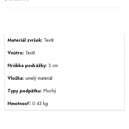
Materiál zvršok:
Textil
Vnútro:
Textil
Hrúbka podrážky:
3 cm
Vložka:
umelý materiál
Typy podpätku:
Plochý
Hmotnosť:
0.43 kg.