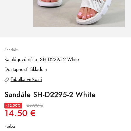
Sandále
Katalógové číslo: SH-D2295-2 White
Dostupnosť: Skladom
Tabuľka veľkostí
Sandále SH-D2295-2 White
25.00 €
-42.00%
14.50 €
Farba