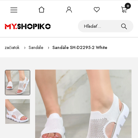
0
začiatok
Sandále
Sandále SH-D2295-2 White